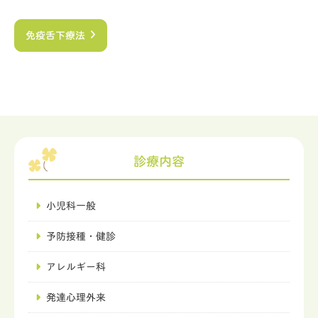
免疫舌下療法
診療内容
小児科一般
予防接種・健診
アレルギー科
発達心理外来