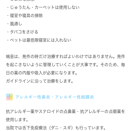
・じゅうたん・カーペットは使用しない
・寝室や寝具の掃除
・風通し
・タバコをさける
・ペットは最低限寝室には入れない
喘息は、発作の時だけ治療すればよいわけではありません。
発作
を起こさないように管理
していくことが大事です。そのため、毎
日の薬の内服や吸入が必要になります。
ガイドラインに沿って治療をします。
アレルギー性鼻炎・アレルギー性結膜炎
抗アレルギー薬やステロイドの点鼻薬・抗アレルギーの点眼薬を
使用します。
当院では
舌下免疫療法
（ダニ・スギ）も行っています。